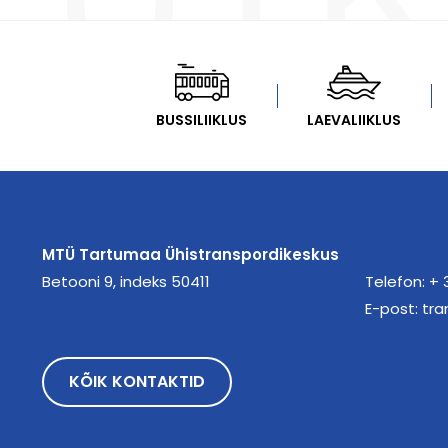
BUSSILIIKLUS
LAEVALIIKLUS
MTÜ Tartumaa Ühistranspordikeskus
Betooni 9, indeks 50411
Telefon:
+ 
E-post:
tra
KÕIK KONTAKTID