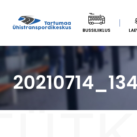
BUSSILIIKLUS
LAE
20210714_13