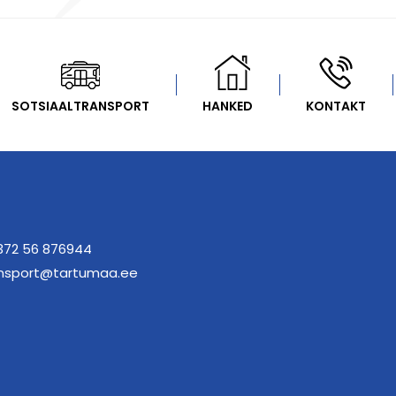
SOTSIAALTRANSPORT
HANKED
KONTAKT
372 56 876944
nsport@tartumaa.ee