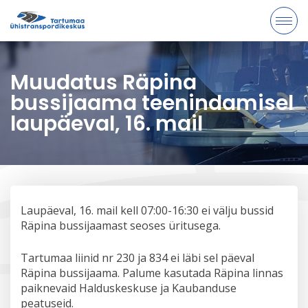
Muudatus Räpina
bussijaama teenindamisel
laupäeval, 16. mail
Laupäeval, 16. mail kell 07:00-16:30 ei välju bussid
Räpina bussijaamast seoses üritusega.
Tartumaa liinid nr 230 ja 834 ei läbi sel päeval
Räpina bussijaama. Palume kasutada Räpina linnas
paiknevaid Halduskeskuse ja Kaubanduse
peatuseid.