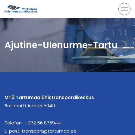
Ajutine-Ulenurme-Tartu
MTÜ Tartumaa Ühistranspordikeskus
Betooni 9, indeks 50411
Telefon:
+ 372 56 876944
E-post:
transport@tartumaa.ee