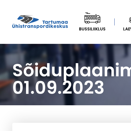
BUSSILIIKLUS
LAE
Sõiduplaani
01.09.2023