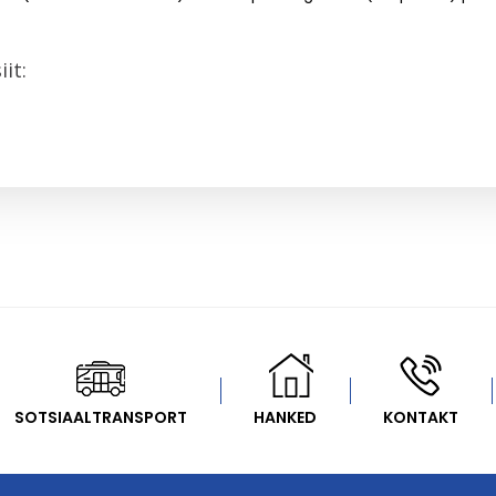
it:
SOTSIAALTRANSPORT
HANKED
KONTAKT