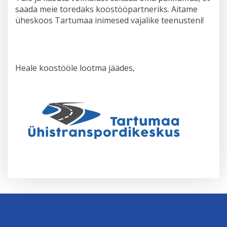
saada meie toredaks koostööpartneriks. Aitame
üheskoos Tartumaa inimesed vajalike teenusteni!
Heale koostööle lootma jäädes,